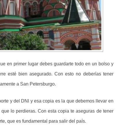
que en primer lugar debes guardarte todo en un bolso y
erre esté bien asegurado. Con esto no deberías tener
etamente a San Petersburgo.
orte y del DNI y esa copia es la que debemos llevar en
e que lo perdieras. Con esta copia te aseguras de tener
rte, que es fundamental para salir del país.