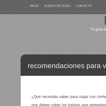
INICIO
ACERCA DE RUSIA
CONTACTO
Tu guia d
recomendaciones para vi
¿Qué necesitas saber para viajar con cier
que deben saber los turistas que pretendan 