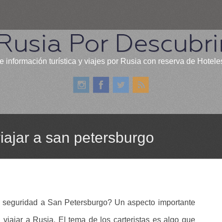
Rusia Por Descubri
e información turística y viajes por Rusia con reserva de Hotele
ajar a san petersburgo
ta seguridad a San Petersburgo? Un aspecto importante
viajar a Rusia. El tema de los carteristas es algo que