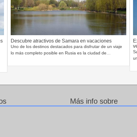
es
Descubre atractivos de Samara en vacaciones
E
v
Uno de los destinos destacados para disfrutar de un viaje
S
lo más completo posible en Rusia es la ciudad de…
un
os
Más info sobre