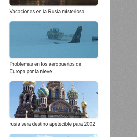
Vacaciones en la Rusia misteriosa
Problemas en los aeropuertos de
Europa por la nieve
rusia sera destino apetecible para 2002