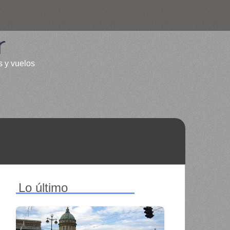
r
s y vuelos
Lo último