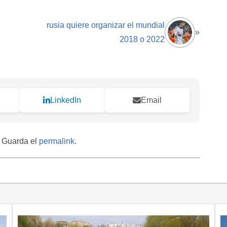
rusia quiere organizar el mundial
»
2018 o 2022
LinkedIn
Email
. Guarda el
permalink
.