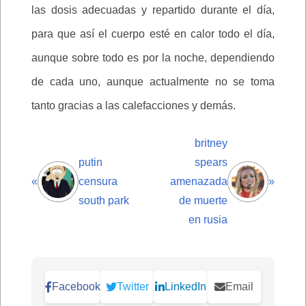
las dosis adecuadas y repartido durante el día,
para que así el cuerpo esté en calor todo el día,
aunque sobre todo es por la noche, dependiendo
de cada uno, aunque actualmente no se toma
tanto gracias a las calefacciones y demás.
britney
putin
spears
«
censura
amenazada
»
south park
de muerte
en rusia
Facebook
Twitter
LinkedIn
Email