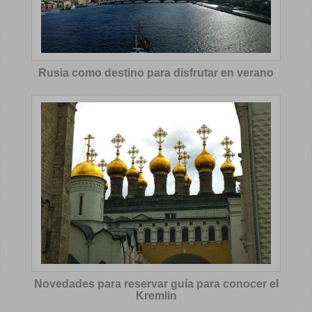
Rusia como destino para disfrutar en verano
Novedades para reservar guía para conocer el
Kremlin