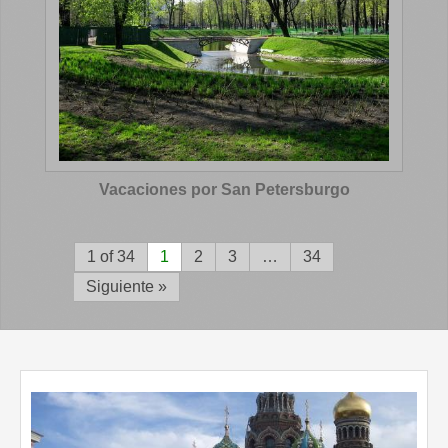
Vacaciones por San Petersburgo
1 of 34
1
2
3
…
34
Siguiente »