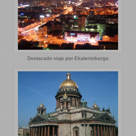
Destacado viaje por Ekaterimburgo