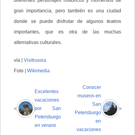
diferentes personajes históricos y momentos de
gran importancia, pero también es una ciudad
donde se puede disfrutar de algunos teatros
importantes, que es otra de las muchas
alternativas culturales.
vía |
Visitrussia
Foto |
Wikimedia
Conocer
Excelentes
museos en
vacaciones
San
«
por San
»
Petersburgo
Petersburgo
en
en verano
vacaciones