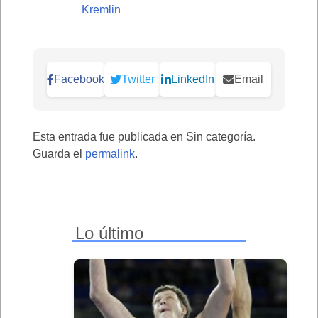
Kremlin
Facebook
Twitter
LinkedIn
Email
Esta entrada fue publicada en Sin categoría.
Guarda el
permalink
.
Lo último