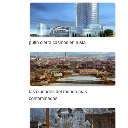
putin cierra casinos en rusia
las ciudades del mundo mas
contaminadas