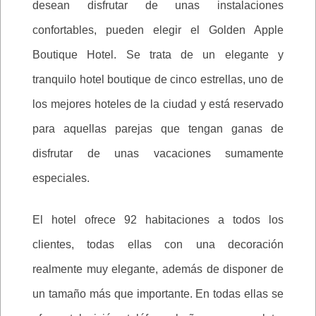
desean disfrutar de unas instalaciones
confortables, pueden elegir el Golden Apple
Boutique Hotel. Se trata de un elegante y
tranquilo hotel boutique de cinco estrellas, uno de
los mejores hoteles de la ciudad y está reservado
para aquellas parejas que tengan ganas de
disfrutar de unas vacaciones sumamente
especiales.
El hotel ofrece 92 habitaciones a todos los
clientes, todas ellas con una decoración
realmente muy elegante, además de disponer de
un tamaño más que importante. En todas ellas se