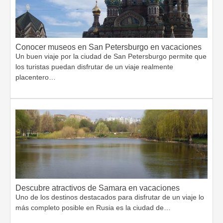
Conocer museos en San Petersburgo en vacaciones
Un buen viaje por la ciudad de San Petersburgo permite que
los turistas puedan disfrutar de un viaje realmente
placentero…
Descubre atractivos de Samara en vacaciones
Uno de los destinos destacados para disfrutar de un viaje lo
más completo posible en Rusia es la ciudad de…