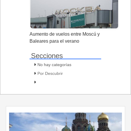
Aumento de vuelos entre Moscú y
Baleares para el verano
Secciones
No hay categorías
Por Descubrir