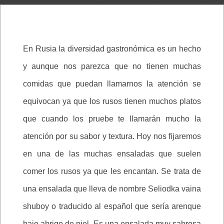
En Rusia la diversidad gastronómica es un hecho
y aunque nos parezca que no tienen muchas
comidas que puedan llamarnos la atención se
equivocan ya que los rusos tienen muchos platos
que cuando los pruebe te llamarán mucho la
atención por su sabor y textura. Hoy nos fijaremos
en una de las muchas ensaladas que suelen
comer los rusos ya que les encantan. Se trata de
una ensalada que lleva de nombre Seliodka vaina
shuboy o traducido al español que sería arenque
bajo abrigo de piel. Es una ensalada muy sabrosa