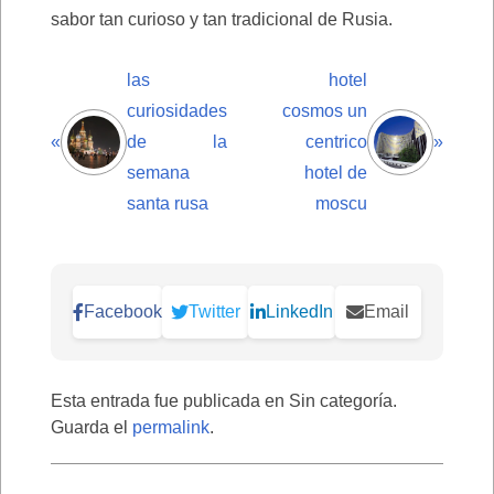
sabor tan curioso y tan tradicional de Rusia.
las
hotel
curiosidades
cosmos un
«
de la
centrico
»
semana
hotel de
santa rusa
moscu
Facebook
Twitter
LinkedIn
Email
Esta entrada fue publicada en Sin categoría.
Guarda el
permalink
.