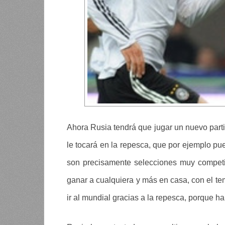
Ahora Rusia tendrá que jugar un nuevo parti
le tocará en la repesca, que por ejemplo p
son precisamente selecciones muy competit
ganar a cualquiera y más en casa, con el te
ir al mundial gracias a la repesca, porque h