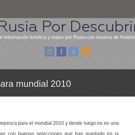
Rusia Por Descubri
e información turística y viajes por Rusia con reserva de Hotele
 para mundial 2010
 repesca para el mundial 2010 y desde luego no es una
 ver con buenas selecciones que han quedado en la