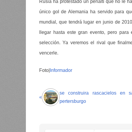
Rusia ha protestado un penalti que no le ha
único gol de Alemania ha servido para qu
mundial, que tendrá lugar en junio de 201
llegar hasta este gran evento, pero para 
selección. Ya veremos el rival que final
vencerle.
Foto|
Informador
se construira rascacielos en s
«
pertersburgo