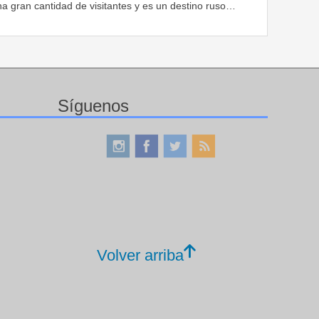
a gran cantidad de visitantes y es un destino ruso…
Síguenos
Volver arriba