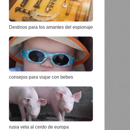
Destinos para los amantes del espionaje
consejos para viajar con bebes
rusia veta al cerdo de europa