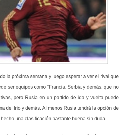
do la próxima semana y luego esperar a ver el rival que
uede ser equipos como ¨Francia, Serbia y demás, que no
ivas, pero Rusia en un partido de ida y vuelta puede
ma del frío y demás. Al menos Rusia tendrá la opción de
a hecho una clasificación bastante buena sin duda.