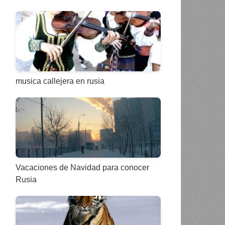
musica callejera en rusia
Vacaciones de Navidad para conocer
Rusia