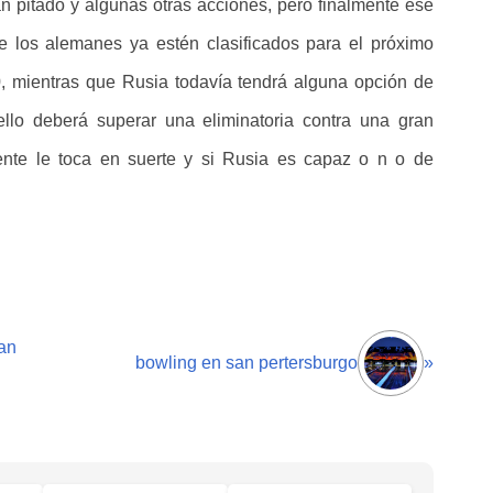
n pitado y algunas otras acciones, pero finalmente ese
e los alemanes ya estén clasificados para el próximo
0, mientras que Rusia todavía tendrá alguna opción de
ello deberá superar una eliminatoria contra una gran
mente le toca en suerte y si Rusia es capaz o n o de
an
bowling en san pertersburgo
»