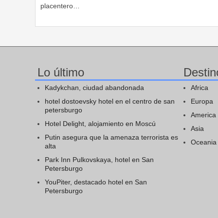
placentero…
Lo último
Destin
Kadykchan, ciudad abandonada
Africa
hotel dostoevsky hotel en el centro de san
Europa
petersburgo
America
Hotel Delight, alojamiento en Moscú
Asia
Putin asegura que la amenaza terrorista es
Oceania
alta
Park Inn Pulkovskaya, hotel en San
Petersburgo
YouPiter, destacado hotel en San
Petersburgo