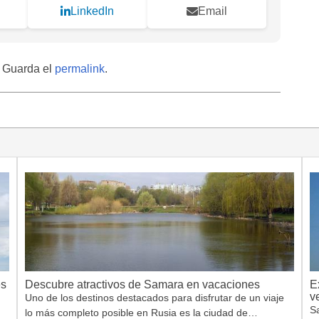
LinkedIn
Email
. Guarda el
permalink
.
es
Descubre atractivos de Samara en vacaciones
E
v
Uno de los destinos destacados para disfrutar de un viaje
S
lo más completo posible en Rusia es la ciudad de…