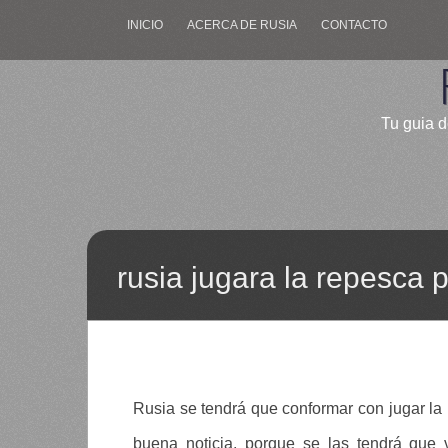
INICIO
ACERCA DE RUSIA
CONTACTO
Tu guia d
rusia jugara la repesca
Rusia se tendrá que conformar con jugar la
buena noticia, porque se las tendrá que