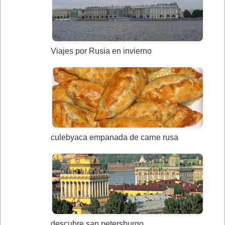
Viajes por Rusia en invierno
culebyaca empanada de carne rusa
descubre san petersburgo