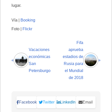
lugar.
Vía |
Booking
Foto |
Flickr
Fifa
Vacaciones
aprueba
económicas
estadios de
«
»
San
Rusia para
Petersburgo
el Mundial
de 2018
Facebook
Twitter
LinkedIn
Email