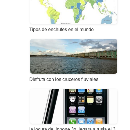
Tipos de enchufes en el mundo
Disfruta con los cruceros fluviales
la locura del iphone 3g llegara a rusia el 3