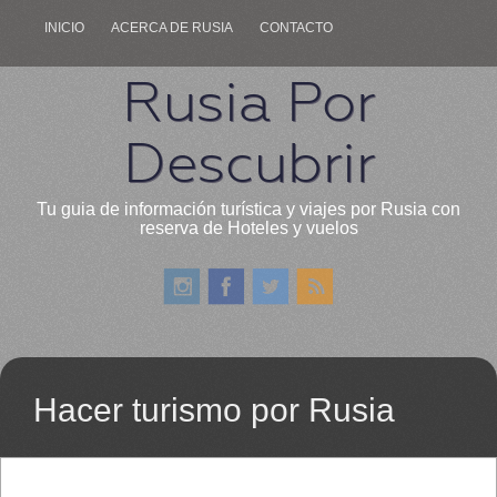
INICIO
ACERCA DE RUSIA
CONTACTO
Rusia Por
Descubrir
Tu guia de información turística y viajes por Rusia con
reserva de Hoteles y vuelos
Hacer turismo por Rusia