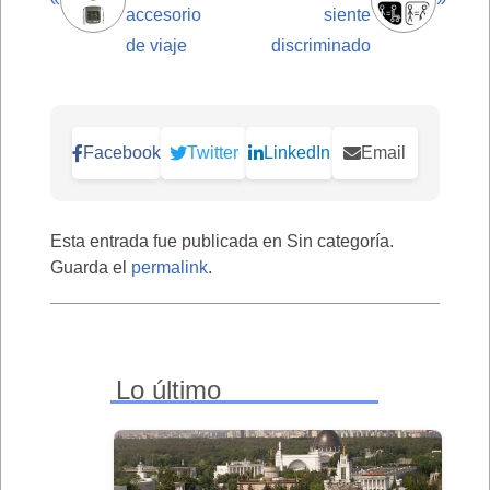
accesorio
siente
de viaje
discriminado
Facebook
Twitter
LinkedIn
Email
Esta entrada fue publicada en Sin categoría.
Guarda el
permalink
.
Lo último