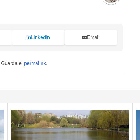
LinkedIn
Email
. Guarda el
permalink
.