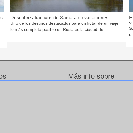
es
Descubre atractivos de Samara en vacaciones
E
v
Uno de los destinos destacados para disfrutar de un viaje
S
lo más completo posible en Rusia es la ciudad de…
un
os
Más info sobre