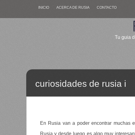
INICIO
ACERCA DE RUSIA
CONTACTO
Tu guia d
curiosidades de rusia i
En Rusia van a poder encontrar muchas es
Rusia y desde luego es algo muy interesant