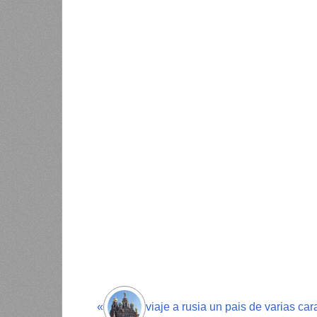
«
viaje a rusia un pais de varias car