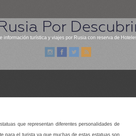
Rusia Por Descubri
e información turística y viajes por Rusia con reserva de Hotele
tatuas que representan diferentes personalidades de
e para el turista ya que muchas de estas estatuas son