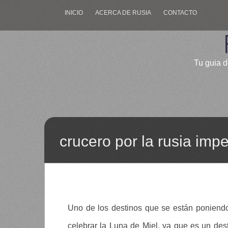
INICIO
ACERCA DE RUSIA
CONTACTO
Tu guia d
crucero por la rusia impe
Uno de los destinos que se están poniend
celebrar la Luna de Miel, ya que es un des