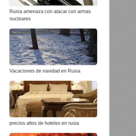
Rusia amenaza con atacar con armas
nucleares
Vacaciones de navidad en Rusia
precios altos de hoteles en rusia