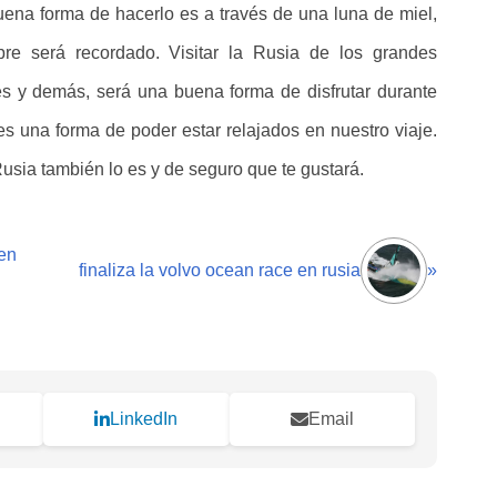
ena forma de hacerlo es a través de una luna de miel,
e será recordado. Visitar la Rusia de los grandes
es y demás, será una buena forma de disfrutar durante
s una forma de poder estar relajados en nuestro viaje.
sia también lo es y de seguro que te gustará.
en
finaliza la volvo ocean race en rusia
»
LinkedIn
Email