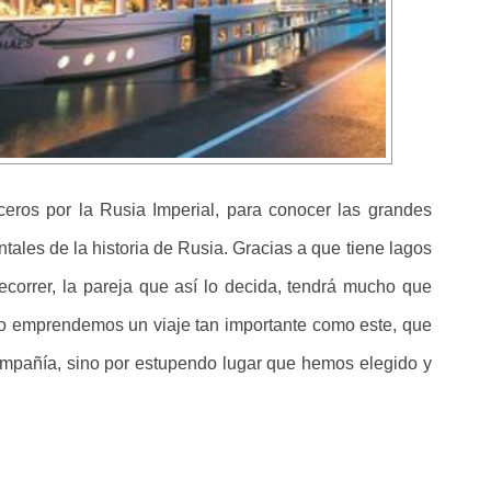
eros por la Rusia Imperial, para conocer las grandes
tales de la historia de Rusia. Gracias a que tiene lagos
recorrer, la pareja que así lo decida, tendrá mucho que
do emprendemos un viaje tan importante como este, que
ompañía, sino por estupendo lugar que hemos elegido y