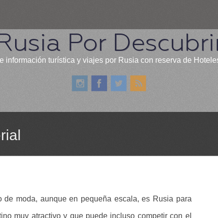
Rusia Por Descubri
e información turística y viajes por Rusia con reserva de Hotele
rial
o de moda, aunque en pequeña escala, es Rusia para
tino muy atractivo y que puede incluso competir con el