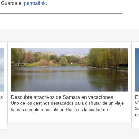
. Guarda el
permalink
.
es
Descubre atractivos de Samara en vacaciones
E
v
Uno de los destinos destacados para disfrutar de un viaje
S
lo más completo posible en Rusia es la ciudad de…
un