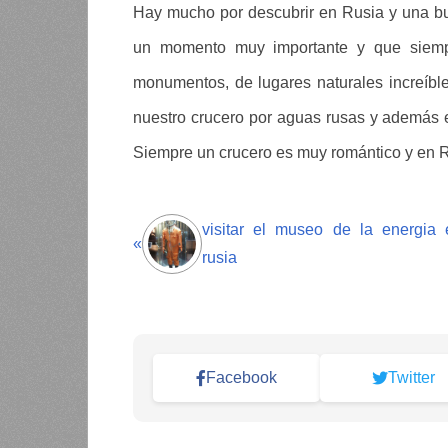
Hay mucho por descubrir en Rusia y una bu
un momento muy importante y que siempr
monumentos, de lugares naturales increíbl
nuestro crucero por aguas rusas y además e
Siempre un crucero es muy romántico y en Ru
visitar el museo de la energia 
«
rusia
Facebook
Twitter