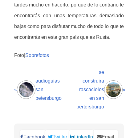
tardes mucho en hacerlo, porque de lo contrario te
encontrarás con unas temperaturas demasiado
bajas como para disfrutar mucho de todo lo que te
encontrarás en este gran país que es Rusia.
Foto|
Sobrefotos
se
audioguias
construira
«
san
rascacielos
»
petersburgo
en san
pertersburgo
Facebook
Twitter
LinkedIn
Email